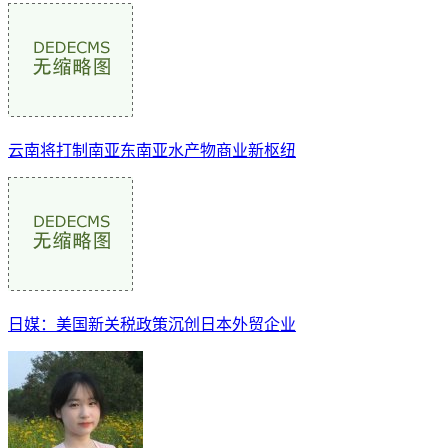
云南将打制南亚东南亚水产物商业新枢纽
日媒：美国新关税政策沉创日本外贸企业