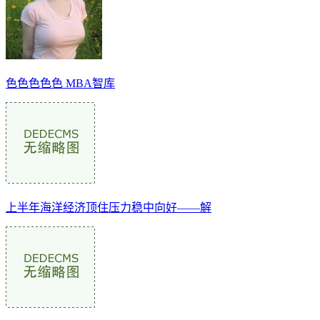
色色色色色 MBA智库
上半年海洋经济顶住压力稳中向好——解