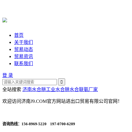
首页
关于我们
贸易动态
贸易资讯
联系我们
登 录
全站搜索
济南水合肼
工业水合肼
水合联氨厂家
欢迎访问济南J9.COM官方网站进出口贸易有限公司官网！
咨询热线：
156-8969-5220 197-0700-6289