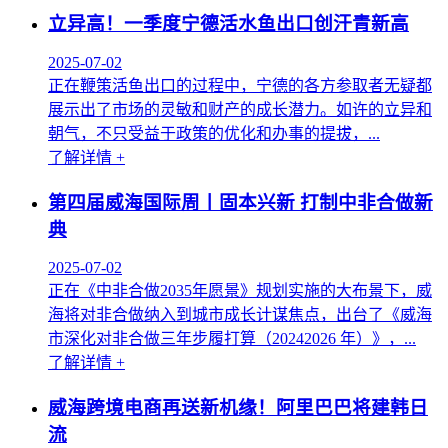
立异高！一季度宁德活水鱼出口创汗青新高
2025-07-02
正在鞭策活鱼出口的过程中，宁德的各方参取者无疑都
展示出了市场的灵敏和财产的成长潜力。如许的立异和
朝气，不只受益于政策的优化和办事的提拔，...
了解详情 +
第四届威海国际周丨固本兴新 打制中非合做新
典
2025-07-02
正在《中非合做2035年愿景》规划实施的大布景下，威
海将对非合做纳入到城市成长计谋焦点，出台了《威海
市深化对非合做三年步履打算（20242026 年）》，...
了解详情 +
威海跨境电商再送新机缘！阿里巴巴将建韩日
流