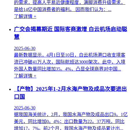
的需求，提高人平易近健康程度，满脚消费升级需求，
是给14亿中国消费者的福利。 因而我们认为：...
了解详情 +
广交会揭幕期近 国际客商激增 白云机场启动聪
慧
2025-06-30
最新数据显示，4月1日至10日，白云机场港口收支境客
流已冲破41万人次，国际航班达3000架次。此中，入境
外国人数量同比增加35。4%，凸显全球商界对中国...
了解详情 +
【产物】2025年1-2月水海产物及成品次要进出
口国
2025-06-30
据我国海关统计，2月，我国水海产物及成品出口9。1亿
美元，同比增加0。4%；出口数量为22。37万吨，同比
增加17。7%。前2个月，我国水海产物及成品累计出...