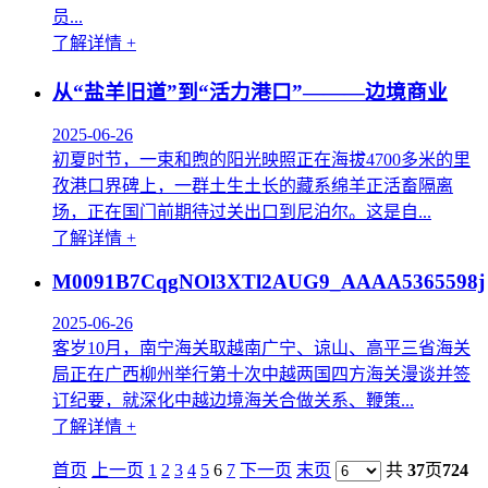
员...
了解详情 +
从“盐羊旧道”到“活力港口”———边境商业
2025-06-26
初夏时节，一束和煦的阳光映照正在海拔4700多米的里
孜港口界碑上，一群土生土长的藏系绵羊正活畜隔离
场，正在国门前期待过关出口到尼泊尔。这是自...
了解详情 +
M0091B7CqgNOl3XTl2AUG9_AAAA5365598j
2025-06-26
客岁10月，南宁海关取越南广宁、谅山、高平三省海关
局正在广西柳州举行第十次中越两国四方海关漫谈并签
订纪要，就深化中越边境海关合做关系、鞭策...
了解详情 +
首页
上一页
1
2
3
4
5
6
7
下一页
末页
共
37
页
724