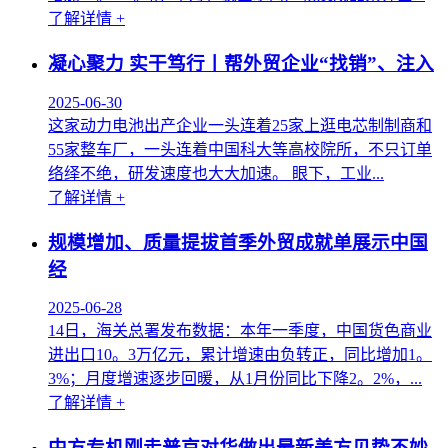
了解详情 +
凝心聚力 实干笃行丨帮外贸企业“找销”、注入
2025-06-30
这家动力电池出产企业一头连着25家上逛电芯制制商和
55家整车厂，一头连着中国科大等高校院所，不只订单
络绎不绝，研发速度也大大加速。 眼下，工业...
了解详情 +
规模增加、质量提拔首季外贸成就单展示中国
经
2025-06-28
14日，海关总署发布数据：本年一季度，中国货色商业
进出口10。3万亿元，累计增速由负转正，同比增加1。
3%；月度增速逐步回暖，从1月份同比下降2。2%，...
了解详情 +
中方专机刚走普京对华做出最新美方见势不妙