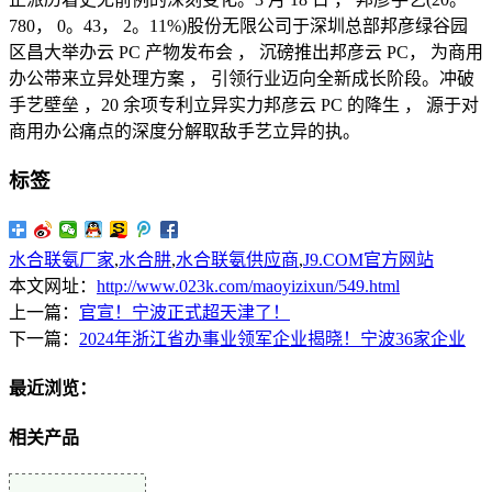
780， 0。43， 2。11%)股份无限公司于深圳总部邦彦绿谷园
区昌大举办云 PC 产物发布会 ， 沉磅推出邦彦云 PC， 为商用
办公带来立异处理方案 ， 引领行业迈向全新成长阶段。冲破
手艺壁垒 ，20 余项专利立异实力邦彦云 PC 的降生 ， 源于对
商用办公痛点的深度分解取敌手艺立异的执。
标签
水合联氨厂家
,
水合肼
,
水合联氨供应商
,
J9.COM官方网站
本文网址：
http://www.023k.com/maoyizixun/549.html
上一篇：
官宣！宁波正式超天津了！
下一篇：
2024年浙江省办事业领军企业揭晓！宁波36家企业
最近浏览：
相关产品