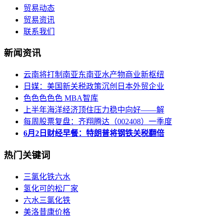
贸易动态
贸易资讯
联系我们
新闻资讯
云南将打制南亚东南亚水产物商业新枢纽
日媒：美国新关税政策沉创日本外贸企业
色色色色色 MBA智库
上半年海洋经济顶住压力稳中向好——解
每周股票复盘：齐翔腾达（002408）一季度
6月2日财经早餐：特朗普将钢铁关税翻倍
热门关键词
三氯化铁六水
氢化可的松厂家
六水三氯化铁
美洛昔康价格