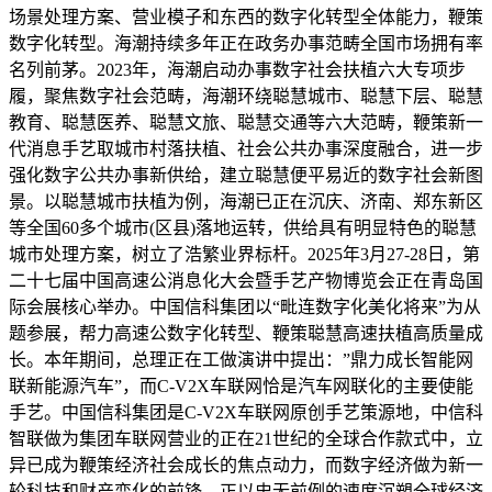
场景处理方案、营业模子和东西的数字化转型全体能力，鞭策
数字化转型。海潮持续多年正在政务办事范畴全国市场拥有率
名列前茅。2023年，海潮启动办事数字社会扶植六大专项步
履，聚焦数字社会范畴，海潮环绕聪慧城市、聪慧下层、聪慧
教育、聪慧医养、聪慧文旅、聪慧交通等六大范畴，鞭策新一
代消息手艺取城市村落扶植、社会公共办事深度融合，进一步
强化数字公共办事新供给，建立聪慧便平易近的数字社会新图
景。以聪慧城市扶植为例，海潮已正在沉庆、济南、郑东新区
等全国60多个城市(区县)落地运转，供给具有明显特色的聪慧
城市处理方案，树立了浩繁业界标杆。2025年3月27-28日，第
二十七届中国高速公消息化大会暨手艺产物博览会正在青岛国
际会展核心举办。中国信科集团以“毗连数字化美化将来”为从
题参展，帮力高速公数字化转型、鞭策聪慧高速扶植高质量成
长。本年期间，总理正在工做演讲中提出：”鼎力成长智能网
联新能源汽车”，而C-V2X车联网恰是汽车网联化的主要使能
手艺。中国信科集团是C-V2X车联网原创手艺策源地，中信科
智联做为集团车联网营业的正在21世纪的全球合作款式中，立
异已成为鞭策经济社会成长的焦点动力，而数字经济做为新一
轮科技和财产变化的前锋，正以史无前例的速度沉塑全球经济