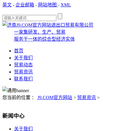
英文
-
企业邮箱
-
网站地图
-
XML
一家集研发、生产、贸易
服务于一体的综合型经济实体
首页
关于我们
贸易动态
贸易资讯
联系我们
您当前的位置 ：
J9.COM官方网站
>
贸易资讯
>
新闻中心
关于我们