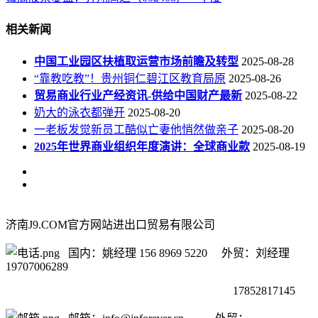
相关新闻
中国工业园区扶植取运营市场前瞻及转型
2025-08-28
“靠教吃教”！贵州铜仁碧江区教育局原
2025-08-26
贸易商业行业产经资讯-供给中国财产最新
2025-08-22
奶大的泳衣都弹开
2025-08-20
一老板发觉新员工酷似亡妻他悄然做亲子
2025-08-20
2025年世界商业组织年度演讲：全球商业款
2025-08-19
济南J9.COM官方网站进出口贸易有限公司
国内：姚经理 156 8969 5220 外贸：刘经理
19707006289
17852817145