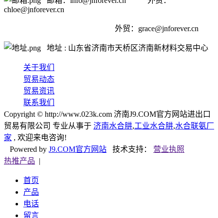
邮箱：info@jnforever.cn 外贸：
chloe@jnforever.cn
外贸：
grace@jnforever.cn
地址 : 山东省济南市天桥区济南新材料交易中心
关于我们
贸易动态
贸易资讯
联系我们
Copyright © http://www.023k.com 济南J9.COM官方网站进出口
贸易有限公司 专业从事于
济南水合肼
,
工业水合肼
,
水合联氨厂
家
, 欢迎来电咨询!
Powered by
J9.COM官方网站
技术支持：
营业执照
热推产品
|
首页
产品
电话
留言