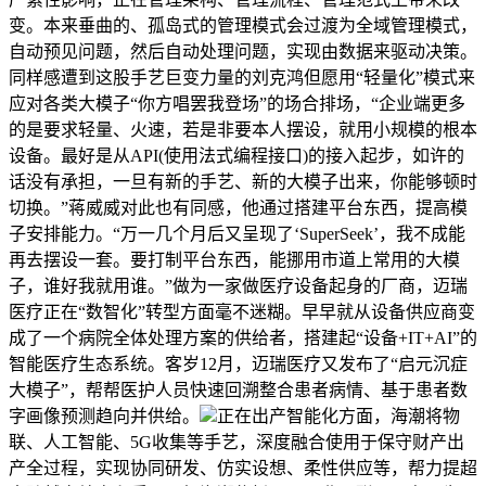
变。本来垂曲的、孤岛式的管理模式会过渡为全域管理模式，
自动预见问题，然后自动处理问题，实现由数据来驱动决策。
同样感遭到这股手艺巨变力量的刘克鸿但愿用“轻量化”模式来
应对各类大模子“你方唱罢我登场”的场合排场，“企业端更多
的是要求轻量、火速，若是非要本人摆设，就用小规模的根本
设备。最好是从API(使用法式编程接口)的接入起步，如许的
话没有承担，一旦有新的手艺、新的大模子出来，你能够顿时
切换。”蒋威威对此也有同感，他通过搭建平台东西，提高模
子安排能力。“万一几个月后又呈现了‘SuperSeek’，我不成能
再去摆设一套。要打制平台东西，能挪用市道上常用的大模
子，谁好我就用谁。”做为一家做医疗设备起身的厂商，迈瑞
医疗正在“数智化”转型方面毫不迷糊。早早就从设备供应商变
成了一个病院全体处理方案的供给者，搭建起“设备+IT+AI”的
智能医疗生态系统。客岁12月，迈瑞医疗又发布了“启元沉症
大模子”，帮帮医护人员快速回溯整合患者病情、基于患者数
字画像预测趋向并供给。
正在出产智能化方面，海潮将物
联、人工智能、5G收集等手艺，深度融合使用于保守财产出
产全过程，实现协同研发、仿实设想、柔性供应等，帮力提超